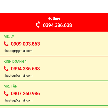
Hotline
0394.386.638
MS. LY
0909.003.863
nhuatsg@gmail.com
KINH DOANH 1
0394.386.638
nhuatsg@gmail.com
MR. TÂN
0907.260.986
nhuatsg@gmail.com