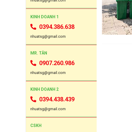
nhuatsg@gmail.com
KINH DOANH 1
0394.386.638
nhuatsg@gmail.com
MR. TÂN
0907.260.986
nhuatsg@gmail.com
KINH DOANH 2
0394.438.439
nhuatsg@gmail.com
CSKH