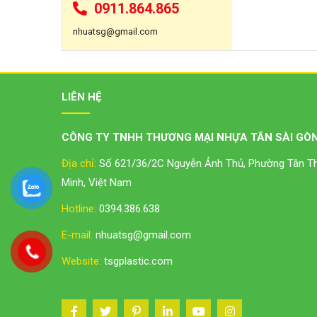
0911.864.865
nhuatsg@gmail.com
LIÊN HỆ
CÔNG TY TNHH THƯƠNG MẠI NHỰA TÂN SÀI GÒN
Địa chỉ:
Số 621/36/2C Nguyễn Ảnh Thủ, Phường Tân Thớ
Minh, Việt Nam
Hotline:
0394.386.638
E-mail:
nhuatsg@gmail.com
Website:
tsgplastic.com