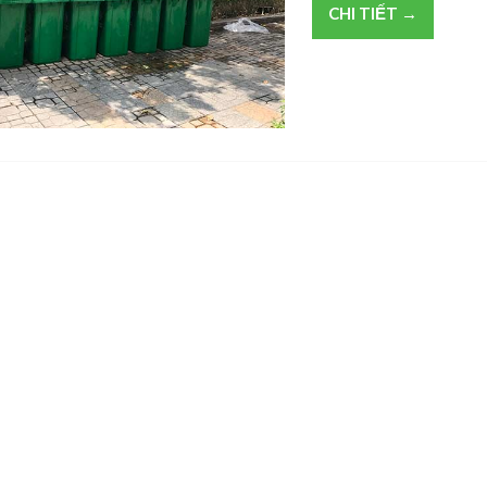
CHI TIẾT →