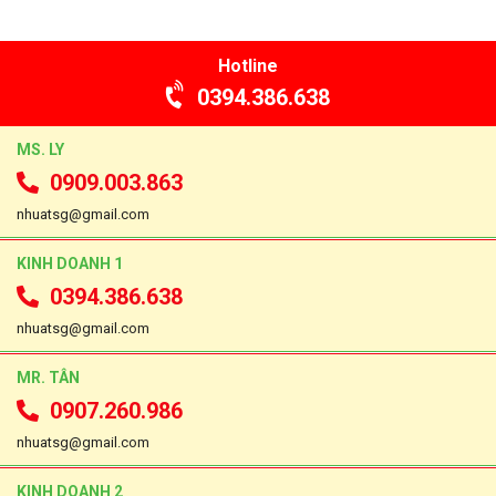
Hotline
0394.386.638
MS. LY
0909.003.863
nhuatsg@gmail.com
KINH DOANH 1
0394.386.638
nhuatsg@gmail.com
MR. TÂN
0907.260.986
nhuatsg@gmail.com
KINH DOANH 2