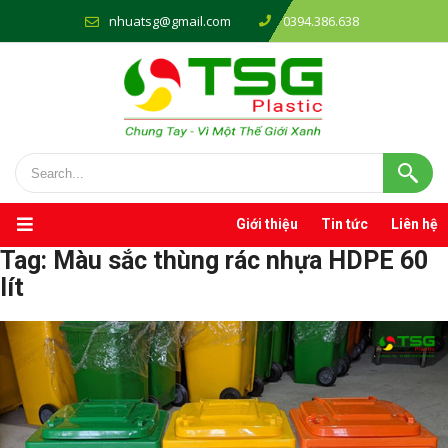
nhuatsg@gmail.com
0394.386.638
Giới thiệu
Tin tức
Liên hệ
Tag:
Màu sắc thùng rác nhựa HDPE 60
lít