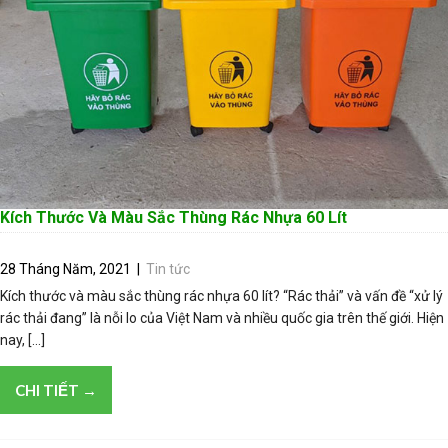
Kích Thước Và Màu Sắc Thùng Rác Nhựa 60 Lít
28 Tháng Năm, 2021
|
Tin tức
Kích thước và màu sắc thùng rác nhựa 60 lít? “Rác thải” và vấn đề “xử lý
rác thải đang” là nỗi lo của Việt Nam và nhiều quốc gia trên thế giới. Hiện
nay, […]
CHI TIẾT →