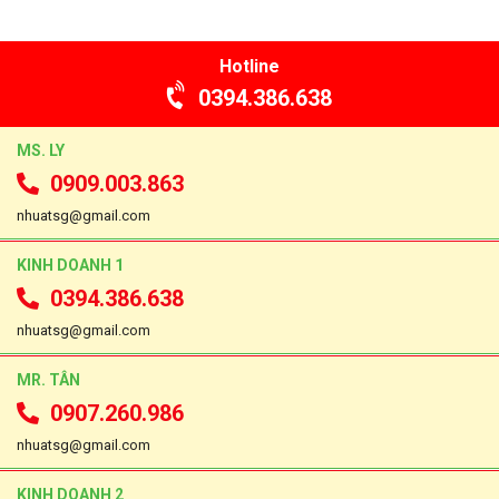
Hotline
0394.386.638
MS. LY
0909.003.863
nhuatsg@gmail.com
KINH DOANH 1
0394.386.638
nhuatsg@gmail.com
MR. TÂN
0907.260.986
nhuatsg@gmail.com
KINH DOANH 2