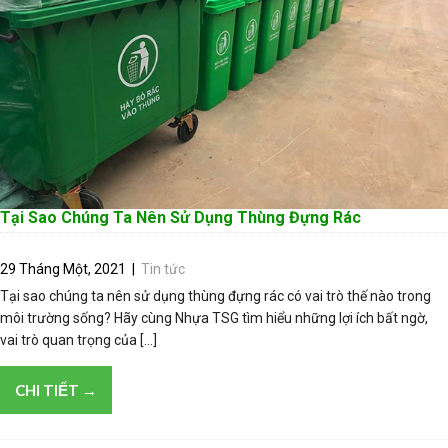
Tại Sao Chúng Ta Nên Sử Dụng Thùng Đựng Rác
29 Tháng Một, 2021
|
Tin tức
Tại sao chúng ta nên sử dụng thùng đựng rác có vai trò thế nào trong
môi trường sống? Hãy cùng Nhựa TSG tìm hiểu những lợi ích bất ngờ,
vai trò quan trọng của […]
CHI TIẾT →