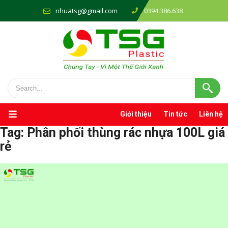
nhuatsg@gmail.com
0394.386.638
Giới thiệu
Tin tức
Liên hệ
Tag:
Phân phối thùng rác nhựa 100L giá
rẻ