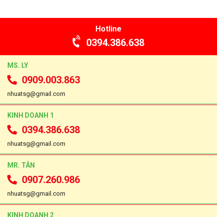
Hotline
0394.386.638
MS. LY
0909.003.863
nhuatsg@gmail.com
KINH DOANH 1
0394.386.638
nhuatsg@gmail.com
MR. TÂN
0907.260.986
nhuatsg@gmail.com
KINH DOANH 2