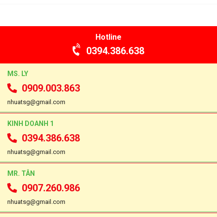
Hotline
0394.386.638
MS. LY
0909.003.863
nhuatsg@gmail.com
KINH DOANH 1
0394.386.638
nhuatsg@gmail.com
MR. TÂN
0907.260.986
nhuatsg@gmail.com