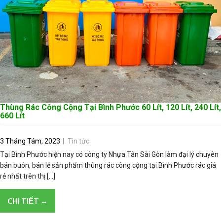
Thùng Rác Công Cộng Tại Bình Phước 60 Lít, 120 Lít, 240 Lít,
660 Lít
3 Tháng Tám, 2023
|
Tin tức
Tại Bình Phước hiện nay có công ty Nhựa Tân Sài Gòn làm đại lý chuyên
bán buôn, bán lẻ sản phẩm thùng rác công cộng tại Bình Phước rác giá
rẻ nhất trên thị […]
CHI TIẾT →