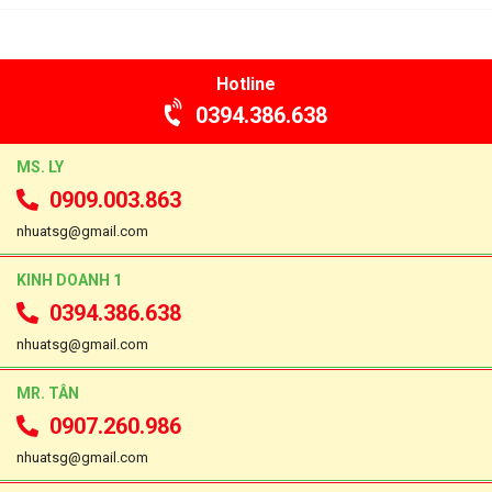
Hotline
0394.386.638
MS. LY
0909.003.863
nhuatsg@gmail.com
KINH DOANH 1
0394.386.638
nhuatsg@gmail.com
MR. TÂN
0907.260.986
nhuatsg@gmail.com