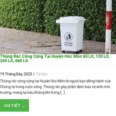
Thùng Rác Công Cộng Tại Huyện Hóc Môn 60 Lít, 120 Lít,
240 Lít, 660 Lít
19 Tháng Bảy, 2023
|
Tin tức
Thùng rác công cộng tại Huyện Hóc Môn là người bạn đồng hành của
Chúng ta trong cuộc sống. Thùng rác góp phần đảm bảo vệ sinh môi
trường, mang lại bầu không khí trong […]
CHI TIẾT →