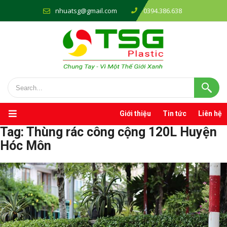
nhuatsg@gmail.com
0394.386.638
Giới thiệu
Tin tức
Liên hệ
Tag:
Thùng rác công cộng 120L Huyện
Hóc Môn