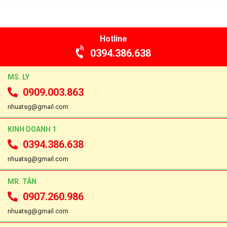
Hotline
0394.386.638
MS. LY
0909.003.863
nhuatsg@gmail.com
KINH DOANH 1
0394.386.638
nhuatsg@gmail.com
MR. TÂN
0907.260.986
nhuatsg@gmail.com