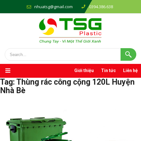
nhuatsg@gmail.com
0394.386.638
Giới thiệu
Tin tức
Liên hệ
Tag:
Thùng rác công cộng 120L Huyện
Nhà Bè