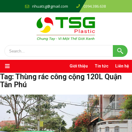
nhuatsg@gmail.com
0394.386.638
Giới thiệu
Tin tức
Liên hệ
Tag:
Thùng rác công cộng 120L Quận
Tân Phú