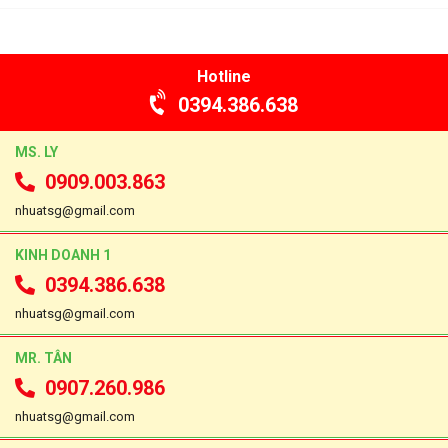
Hotline
0394.386.638
MS. LY
0909.003.863
nhuatsg@gmail.com
KINH DOANH 1
0394.386.638
nhuatsg@gmail.com
MR. TÂN
0907.260.986
nhuatsg@gmail.com