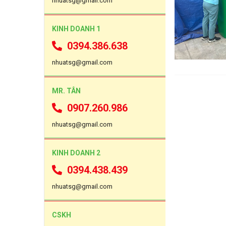
nhuatsg@gmail.com
KINH DOANH 1
0394.386.638
nhuatsg@gmail.com
MR. TÂN
0907.260.986
nhuatsg@gmail.com
KINH DOANH 2
0394.438.439
nhuatsg@gmail.com
CSKH