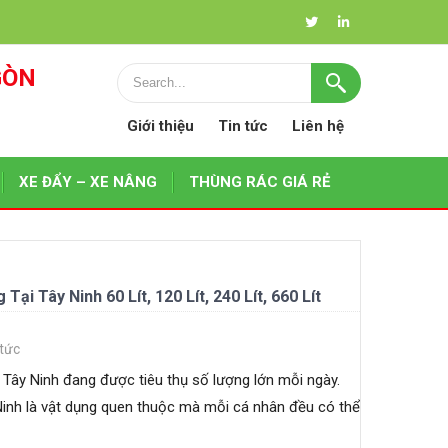
GÒN
Giới thiệu
Tin tức
Liên hệ
XE ĐẨY – XE NÂNG
THÙNG RÁC GIÁ RẺ
i Tây Ninh 60 Lít, 120 Lít, 240 Lít, 660 Lít
 tức
 Tây Ninh đang được tiêu thụ số lượng lớn mỗi ngày.
Ninh là vật dụng quen thuộc mà mỗi cá nhân đều có thể