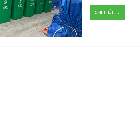
CHI TIẾT →