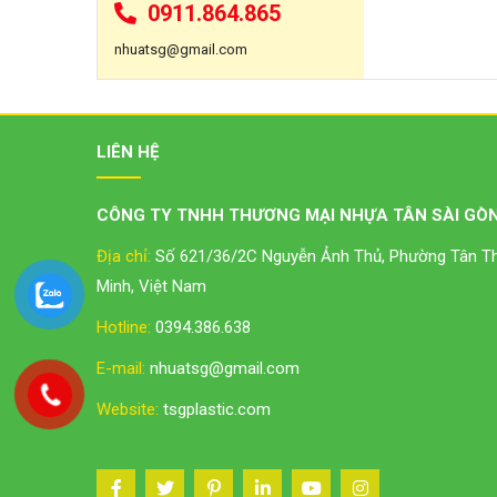
0911.864.865
nhuatsg@gmail.com
LIÊN HỆ
CÔNG TY TNHH THƯƠNG MẠI NHỰA TÂN SÀI GÒN
Địa chỉ:
Số 621/36/2C Nguyễn Ảnh Thủ, Phường Tân Thớ
Minh, Việt Nam
Hotline:
0394.386.638
E-mail:
nhuatsg@gmail.com
Website:
tsgplastic.com