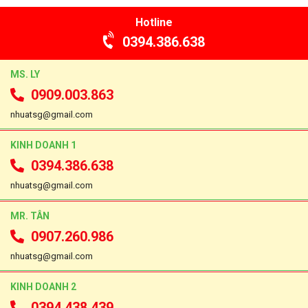
Hotline
0394.386.638
MS. LY
0909.003.863
nhuatsg@gmail.com
KINH DOANH 1
0394.386.638
nhuatsg@gmail.com
MR. TÂN
0907.260.986
nhuatsg@gmail.com
KINH DOANH 2
0394.438.439