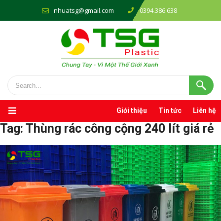
nhuatsg@gmail.com
0394.386.638
Giới thiệu
Tin tức
Liên hệ
Tag:
Thùng rác công cộng 240 lít giá rẻ