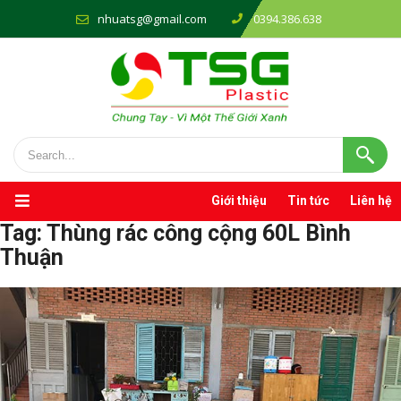
nhuatsg@gmail.com
0394.386.638
Giới thiệu
Tin tức
Liên hệ
Tag:
Thùng rác công cộng 60L Bình
Thuận