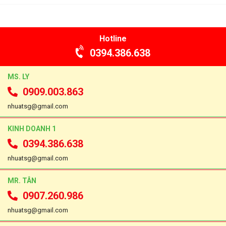
Hotline
0394.386.638
MS. LY
0909.003.863
nhuatsg@gmail.com
KINH DOANH 1
0394.386.638
nhuatsg@gmail.com
MR. TÂN
0907.260.986
nhuatsg@gmail.com