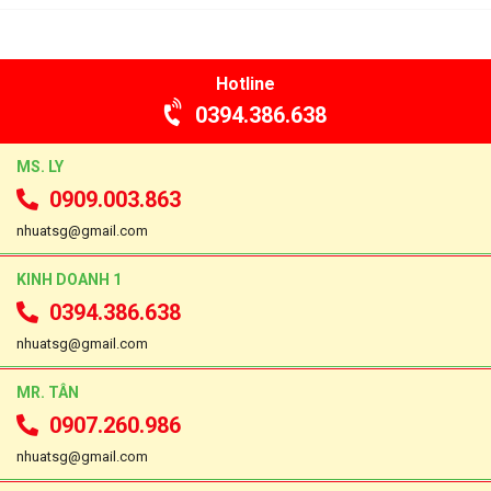
Hotline
0394.386.638
MS. LY
0909.003.863
nhuatsg@gmail.com
KINH DOANH 1
0394.386.638
nhuatsg@gmail.com
MR. TÂN
0907.260.986
nhuatsg@gmail.com