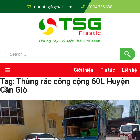
nhuatsg@gmail.com
0394.386.638
Giới thiệu
Tin tức
Liên hệ
Tag:
Thùng rác công cộng 60L Huyện
Cần Giờ