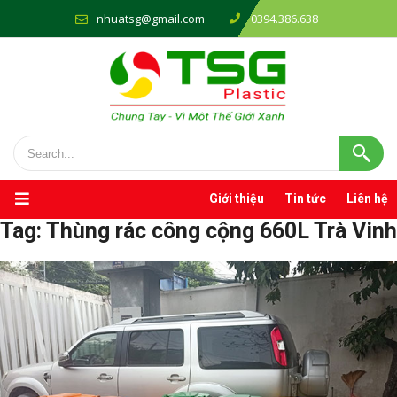
nhuatsg@gmail.com
0394.386.638
Giới thiệu
Tin tức
Liên hệ
Tag:
Thùng rác công cộng 660L Trà Vinh