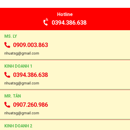
Hotline
0394.386.638
MS. LY
0909.003.863
nhuatsg@gmail.com
KINH DOANH 1
0394.386.638
nhuatsg@gmail.com
MR. TÂN
0907.260.986
nhuatsg@gmail.com
KINH DOANH 2