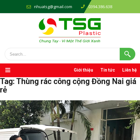
nhuatsg@gmail.com
0394.386.638
Giới thiệu
Tin tức
Liên hệ
Tag:
Thùng rác công cộng Đồng Nai giá
rẻ