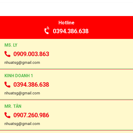
Hotline
0394.386.638
MS. LY
0909.003.863
nhuatsg@gmail.com
KINH DOANH 1
0394.386.638
nhuatsg@gmail.com
MR. TÂN
0907.260.986
nhuatsg@gmail.com