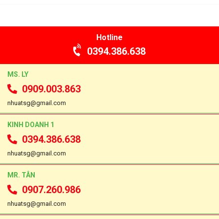
Hotline
0394.386.638
MS. LY
0909.003.863
nhuatsg@gmail.com
KINH DOANH 1
0394.386.638
nhuatsg@gmail.com
MR. TÂN
0907.260.986
nhuatsg@gmail.com