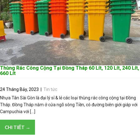
Thùng Rác Công Cộng Tại Đồng Tháp 60 Lít, 120 Lít, 240 Lít,
660 Lít
24 Tháng Bảy, 2023
|
Tin tức
Nhựa Tân Sài Gòn là đại lý sỉ & lẻ các loại thùng rác công cộng tại Đồng
Tháp. Đồng Tháp nằm ở cửa ngõ sông Tiền, có đường biên giới giáp với
Campuchia với […]
CHI TIẾT →