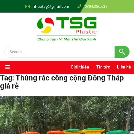
nhuatsg@gmail.com
0394.386.638
Giới thiệu
Tin tức
Liên hệ
Tag:
Thùng rác công cộng Đồng Tháp
giá rẻ