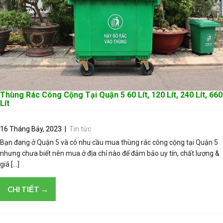
Thùng Rác Công Cộng Tại Quận 5 60 Lít, 120 Lít, 240 Lít, 660
Lít
16 Tháng Bảy, 2023
|
Tin tức
Bạn đang ở Quận 5 và có nhu cầu mua thùng rác công cộng tại Quận 5
nhưng chưa biết nên mua ở địa chỉ nào để đảm bảo uy tín, chất lượng &
giá […]
CHI TIẾT →