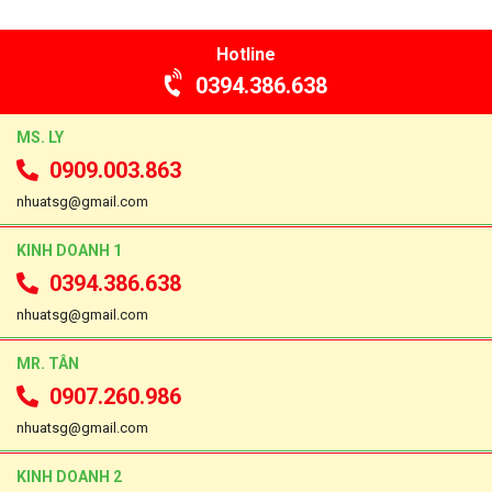
Hotline
0394.386.638
MS. LY
0909.003.863
nhuatsg@gmail.com
KINH DOANH 1
0394.386.638
nhuatsg@gmail.com
MR. TÂN
0907.260.986
nhuatsg@gmail.com
KINH DOANH 2