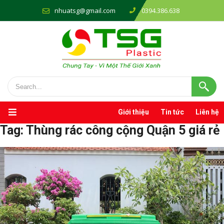
nhuatsg@gmail.com
0394.386.638
Giới thiệu
Tin tức
Liên hệ
Tag:
Thùng rác công cộng Quận 5 giá rẻ