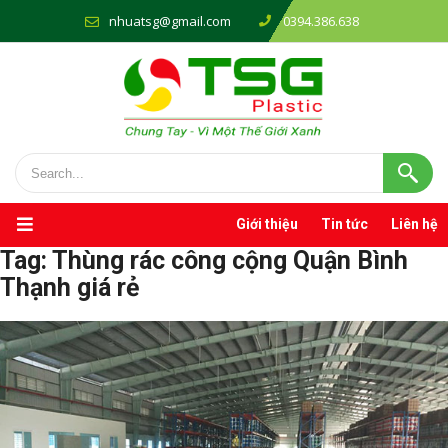
nhuatsg@gmail.com
0394.386.638
Giới thiệu
Tin tức
Liên hệ
Tag:
Thùng rác công cộng Quận Bình
Thạnh giá rẻ