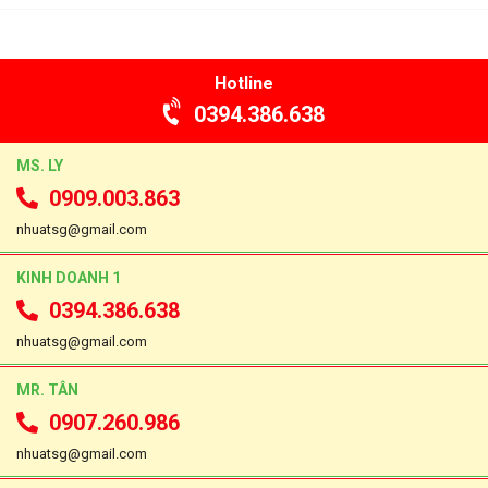
Hotline
0394.386.638
MS. LY
0909.003.863
nhuatsg@gmail.com
KINH DOANH 1
0394.386.638
nhuatsg@gmail.com
MR. TÂN
0907.260.986
nhuatsg@gmail.com