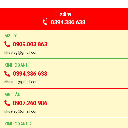
Hotline
0394.386.638
MS. LY
0909.003.863
nhuatsg@gmail.com
KINH DOANH 1
0394.386.638
nhuatsg@gmail.com
MR. TÂN
0907.260.986
nhuatsg@gmail.com
KINH DOANH 2