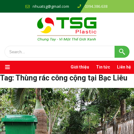
nhuatsg@gmail.com
0394.386.638
Giới thiệu
Tin tức
Liên hệ
Tag:
Thùng rác công cộng tại Bạc Liêu