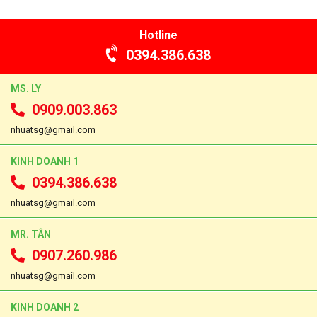
Hotline
0394.386.638
MS. LY
0909.003.863
nhuatsg@gmail.com
KINH DOANH 1
0394.386.638
nhuatsg@gmail.com
MR. TÂN
0907.260.986
nhuatsg@gmail.com
KINH DOANH 2