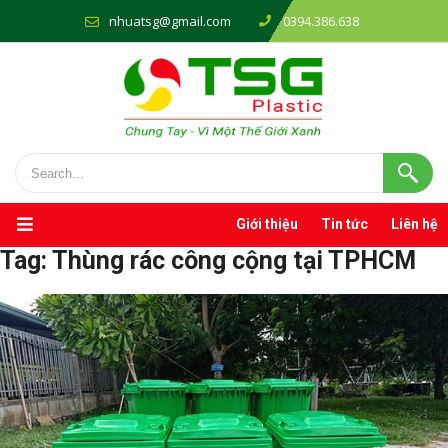
nhuatsg@gmail.com
0394.386.638
Giới thiệu
Tin tức
Liên hệ
Tag:
Thùng rác công cộng tại TPHCM