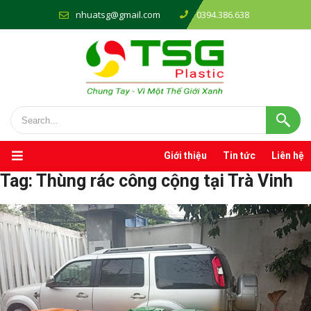
nhuatsg@gmail.com
0394.386.638
Giới thiệu
Tin tức
Liên hệ
Tag:
Thùng rác công cộng tại Trà Vinh