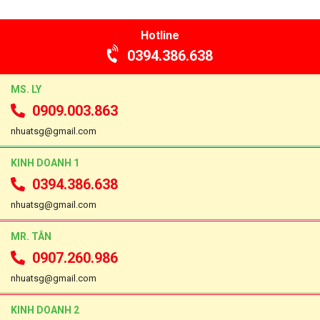
Hotline
0394.386.638
MS. LY
0909.003.863
nhuatsg@gmail.com
KINH DOANH 1
0394.386.638
nhuatsg@gmail.com
MR. TÂN
0907.260.986
nhuatsg@gmail.com
KINH DOANH 2