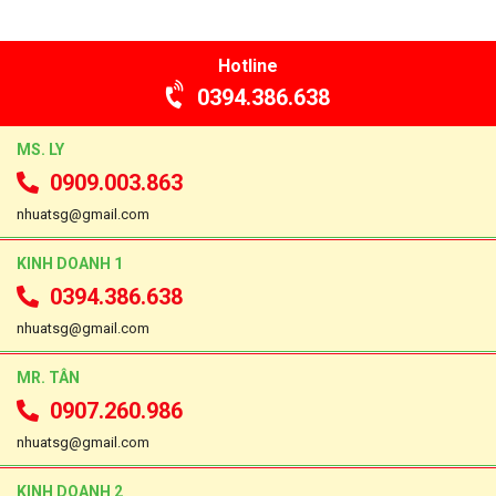
Hotline
0394.386.638
MS. LY
0909.003.863
nhuatsg@gmail.com
KINH DOANH 1
0394.386.638
nhuatsg@gmail.com
MR. TÂN
0907.260.986
nhuatsg@gmail.com
KINH DOANH 2