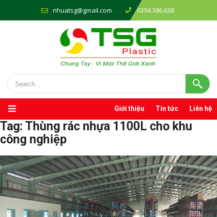
nhuatsg@gmail.com
0394.386.638
Giới thiệu
Tin tức
Liên hệ
Tag:
Thùng rác nhựa 1100L cho khu
công nghiệp