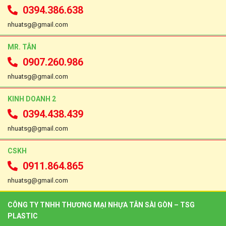
0394.386.638
nhuatsg@gmail.com
MR. TÂN
0907.260.986
nhuatsg@gmail.com
KINH DOANH 2
0394.438.439
nhuatsg@gmail.com
CSKH
0911.864.865
nhuatsg@gmail.com
CÔNG TY TNHH THƯƠNG MẠI NHỰA TÂN SÀI GÒN – TSG
PLASTIC