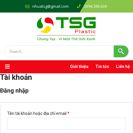
nhuatsg@gmail.com
0394.386.638
Giới thiệu
Tin tức
Liên hệ
Tài khoản
Đăng nhập
Tên tài khoản hoặc địa chỉ email
*