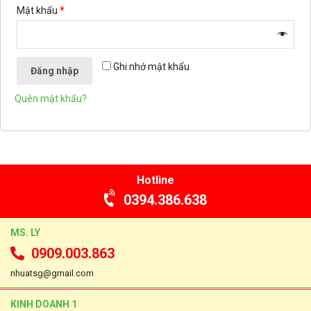
Mật khẩu
*
Ghi nhớ mật khẩu
Đăng nhập
Quên mật khẩu?
Hotline
0394.386.638
MS. LY
0909.003.863
nhuatsg@gmail.com
KINH DOANH 1