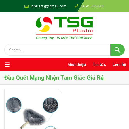
nhuatsg@gmail.com
0394.386.638
Giới thiệu
Tin tức
Liên hệ
Đầu Quét Mạng Nhện Tam Giác Giá Rẻ