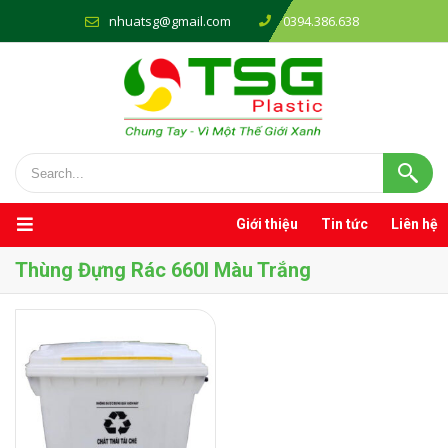
nhuatsg@gmail.com
0394.386.638
Giới thiệu
Tin tức
Liên hệ
Thùng Đựng Rác 660l Màu Trắng