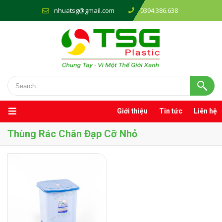
nhuatsg@gmail.com
0394.386.638
Giới thiệu
Tin tức
Liên hệ
Thùng Rác Chân Đạp Cỡ Nhỏ