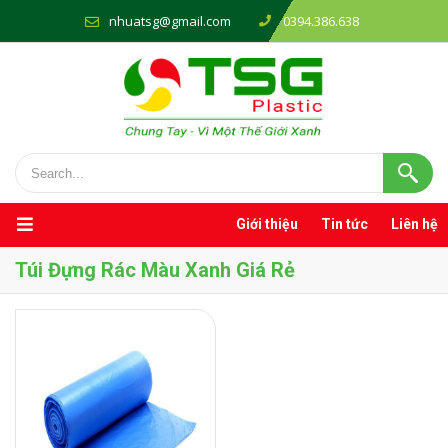
nhuatsg@gmail.com
0394.386.638
Giới thiệu
Tin tức
Liên hệ
Túi Đựng Rác Màu Xanh Giá Rẻ