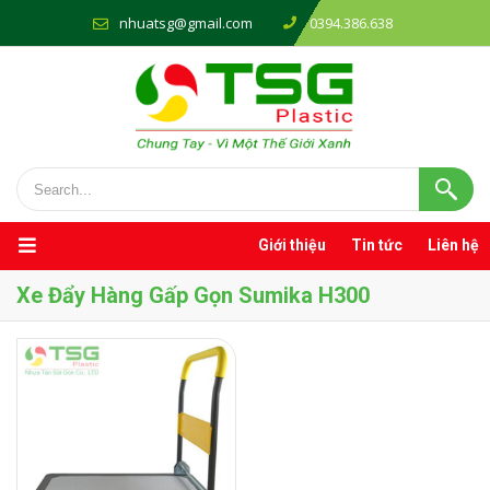
nhuatsg@gmail.com
0394.386.638
Giới thiệu
Tin tức
Liên hệ
Xe Đẩy Hàng Gấp Gọn Sumika H300