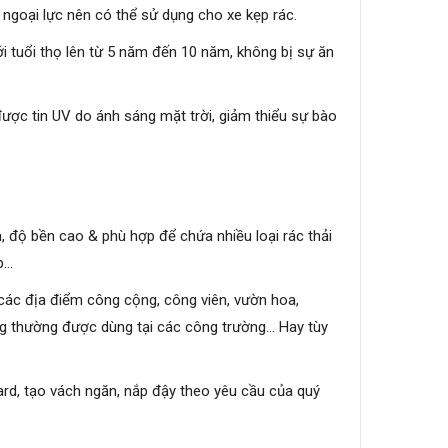
ngoại lực nên có thể sử dụng cho xe kẹp rác.
ới tuổi thọ lên từ 5 năm đến 10 năm, không bị sự ăn
ược tin UV do ánh sáng mặt trời, giảm thiểu sự bào
n, độ bền cao & phù hợp để chứa nhiều loại rác thải
ệp…
 các địa điểm công cộng, công viên, vườn hoa,
ng thường được dùng tại các công trường… Hay tùy
card, tạo vách ngăn, nắp đậy theo yêu cầu của quý