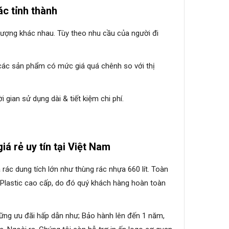
ác tỉnh thành
t lượng khác nhau. Tùy theo nhu cầu của người đi
 các sản phẩm có mức giá quá chênh so với thị
 gian sử dụng dài & tiết kiệm chi phí.
iá rẻ uy tín tại Việt Nam
ác dung tích lớn như thùng rác nhựa 660 lít. Toàn
Plastic cao cấp, do đó quý khách hàng hoàn toàn
hững ưu đãi hấp dẫn như; Bảo hành lên đến 1 năm,