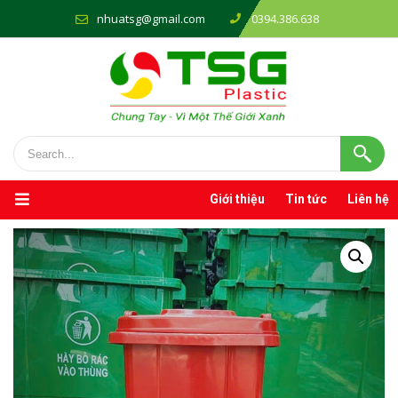
nhuatsg@gmail.com
0394.386.638
Giới thiệu
Tin tức
Liên hệ