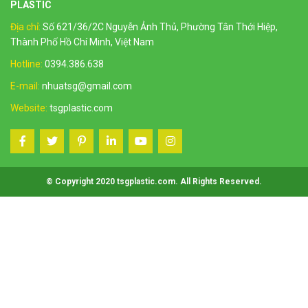
PLASTIC
Địa chỉ:
Số 621/36/2C Nguyễn Ảnh Thủ, Phường Tân Thới Hiệp,
Thành Phố Hồ Chí Minh, Việt Nam
Hotline:
0394.386.638
E-mail:
nhuatsg@gmail.com
Website:
tsgplastic.com
© Copyright 2020 tsgplastic.com. All Rights Reserved.