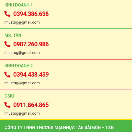
KINH DOANH 1
0394.386.638
nhuatsg@gmail.com
MR. TÂN
0907.260.986
nhuatsg@gmail.com
KINH DOANH 2
0394.438.439
nhuatsg@gmail.com
CSKH
0911.864.865
nhuatsg@gmail.com
CÔNG TY TNHH THƯƠNG MẠI NHỰA TÂN SÀI GÒN – TSG