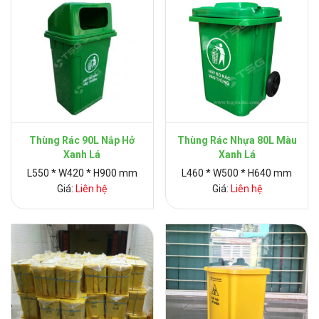
Thùng Rác 90L Nắp Hở
Thùng Rác Nhựa 80L Màu
Xanh Lá
Xanh Lá
L550 * W420 * H900 mm
L460 * W500 * H640 mm
Giá:
Liên hệ
Giá:
Liên hệ