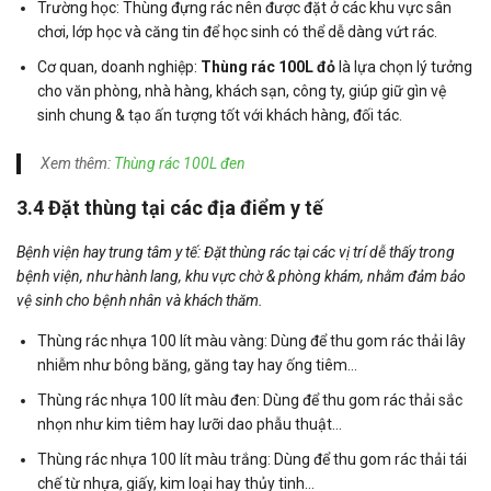
Trường học: Thùng đựng rác nên được đặt ở các khu vực sân
chơi, lớp học và căng tin để học sinh có thể dễ dàng vứt rác.
Cơ quan, doanh nghiệp:
Thùng rác 100L đỏ
là lựa chọn lý tưởng
cho văn phòng, nhà hàng, khách sạn, công ty, giúp giữ gìn vệ
sinh chung & tạo ấn tượng tốt với khách hàng, đối tác.
Xem thêm:
Thùng rác 100L đen
3.4 Đặt thùng tại các địa điểm y tế
Bệnh viện hay trung tâm y tế: Đặt thùng rác tại các vị trí dễ thấy trong
bệnh viện, như hành lang, khu vực chờ & phòng khám, nhằm đảm bảo
vệ sinh cho bệnh nhân và khách thăm.
Thùng rác nhựa 100 lít màu vàng: Dùng để thu gom rác thải lây
nhiễm như bông băng, găng tay hay ống tiêm…
Thùng rác nhựa 100 lít màu đen: Dùng để thu gom rác thải sắc
nhọn như kim tiêm hay lưỡi dao phẫu thuật…
Thùng rác nhựa 100 lít màu trắng: Dùng để thu gom rác thải tái
chế từ nhựa, giấy, kim loại hay thủy tinh…