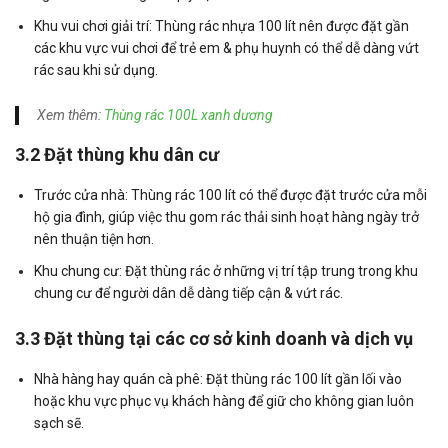
Khu vui chơi giải trí: Thùng rác nhựa 100 lít nên được đặt gần
các khu vực vui chơi để trẻ em & phụ huynh có thể dễ dàng vứt
rác sau khi sử dụng.
Xem thêm:
Thùng rác 100L xanh dương
3.2 Đặt thùng khu dân cư
Trước cửa nhà: Thùng rác 100 lít có thể được đặt trước cửa mỗi
hộ gia đình, giúp việc thu gom rác thải sinh hoạt hàng ngày trở
nên thuận tiện hơn.
Khu chung cư: Đặt thùng rác ở những vị trí tập trung trong khu
chung cư để người dân dễ dàng tiếp cận & vứt rác.
3.3 Đặt thùng tại các cơ sở kinh doanh và dịch vụ
Nhà hàng hay quán cà phê: Đặt thùng rác 100 lít gần lối vào
hoặc khu vực phục vụ khách hàng để giữ cho không gian luôn
sạch sẽ.