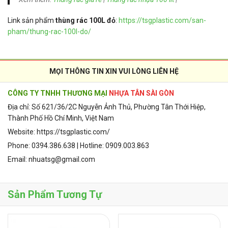
Link sản phẩm
thùng rác 100L đỏ
:
https://tsgplastic.com/san-
pham/thung-rac-100l-do/
MỌI THÔNG TIN XIN VUI LÒNG LIÊN HỆ
CÔNG TY TNHH THƯƠNG MẠI
NHỰA TÂN SÀI GÒN
Địa chỉ: Số 621/36/2C Nguyễn Ảnh Thủ, Phường Tân Thới Hiệp,
Thành Phố Hồ Chí Minh, Việt Nam
Website: https://tsgplastic.com/
Phone: 0394.386.638 | Hotline: 0909.003.863
Email: nhuatsg@gmail.com
Sản Phẩm Tương Tự