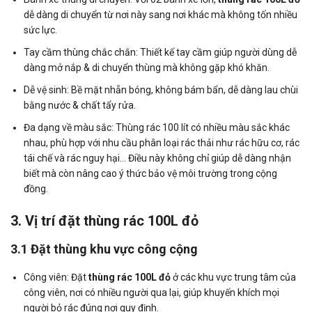
dễ dàng di chuyển từ nơi này sang nơi khác mà không tốn nhiều
sức lực.
Tay cầm thùng chắc chắn: Thiết kế tay cầm giúp người dùng dễ
dàng mở nắp & di chuyển thùng mà không gặp khó khăn.
Dễ vệ sinh: Bề mặt nhẵn bóng, không bám bẩn, dễ dàng lau chùi
bằng nước & chất tẩy rửa.
Đa dạng về màu sắc: Thùng rác 100 lít có nhiều màu sắc khác
nhau, phù hợp với nhu cầu phân loại rác thải như rác hữu cơ, rác
tái chế và rác nguy hại… Điều này không chỉ giúp dễ dàng nhận
biết mà còn nâng cao ý thức bảo vệ môi trường trong cộng
đồng.
3. Vị trí đặt thùng rác 100L đỏ
3.1 Đặt thùng khu vực công cộng
Công viên: Đặt
thùng rác 100L đỏ
ở các khu vực trung tâm của
công viên, nơi có nhiều người qua lại, giúp khuyến khích mọi
người bỏ rác đúng nơi quy định.