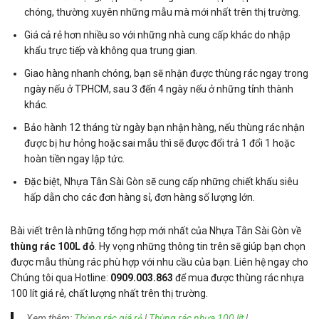
chóng, thường xuyên những mẫu mà mới nhất trên thị trường.
Giá cả rẻ hơn nhiều so với những nhà cung cấp khác do nhập
khẩu trực tiếp và không qua trung gian.
Giao hàng nhanh chóng, bạn sẽ nhận được thùng rác ngay trong
ngày nếu ở TPHCM, sau 3 đến 4 ngày nếu ở những tỉnh thành
khác.
Bảo hành 12 tháng từ ngày bạn nhận hàng, nếu thùng rác nhận
được bị hư hỏng hoặc sai mẫu thì sẽ được đổi trả 1 đổi 1 hoặc
hoàn tiền ngay lập tức.
Đặc biệt, Nhựa Tân Sài Gòn sẽ cung cấp những chiết khấu siêu
hấp dẫn cho các đơn hàng sỉ, đơn hàng số lượng lớn.
Bài viết trên là những tổng hợp mới nhất của Nhựa Tân Sài Gòn về
thùng rác 100L đỏ
. Hy vọng những thông tin trên sẽ giúp bạn chọn
được mẫu thùng rác phù hợp với nhu cầu của bạn. Liên hệ ngay cho
Chúng tôi qua Hotline:
0909.003.863
để mua được thùng rác nhựa
100 lít giá rẻ, chất lượng nhất trên thị trường.
Xem thêm:
Thùng rác giá rẻ
|
Thùng rác nhựa 100 lít
|