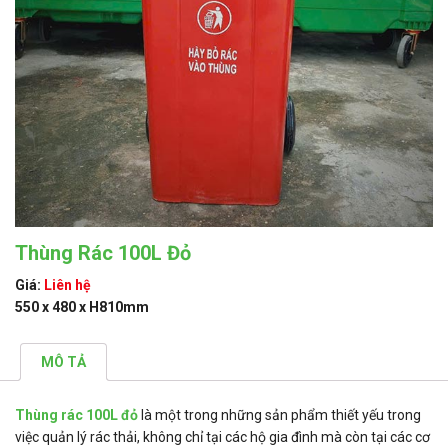
Thùng Rác 100L Đỏ
Giá:
Liên hệ
550 x 480 x H810mm
MÔ TẢ
Thùng rác 100L đỏ
là một trong những sản phẩm thiết yếu trong
việc quản lý rác thải, không chỉ tại các hộ gia đình mà còn tại các cơ