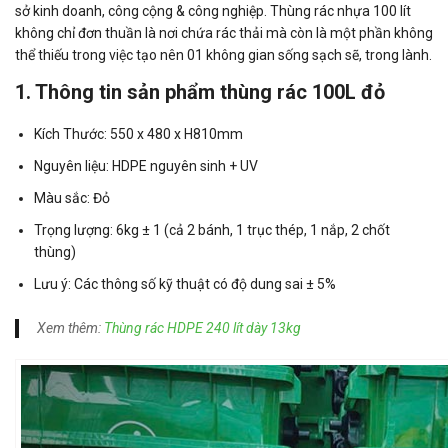
sở kinh doanh, công cộng & công nghiệp. Thùng rác nhựa 100 lít
không chỉ đơn thuần là nơi chứa rác thải mà còn là một phần không
thể thiếu trong việc tạo nên 01 không gian sống sạch sẽ, trong lành.
1. Thông tin sản phẩm thùng rác 100L đỏ
Kích Thước: 550 x 480 x H810mm
Nguyên liệu: HDPE nguyên sinh + UV
Màu sắc: Đỏ
Trọng lượng: 6kg ± 1 (cả 2 bánh, 1 trục thép, 1 nắp, 2 chốt
thùng)
Lưu ý: Các thông số kỹ thuật có độ dung sai ± 5%
Xem thêm:
Thùng rác HDPE 240 lít dày 13kg