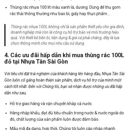
Thùng rác nhựa 100 lít màu xanh lá, dương: Dùng để thu gom
rác thải thông thường như bao bì, giấy hay thực phẩm…
Thùng rác nhựa 100L không chỉ là sản phẩm thiết yếu cho gia đình,
doanh nghiệp mà còn là công cụ hỗ trợ bảo vệ môi trường hiệu
quả. Với thiết kế bền bỉ, tiện dụng & giá cả phải chăng, đây là lựa
chọn thông minh cho mọi nhu cầu sử dụng.
4. Các ưu đãi hấp dẫn khi mua thùng rác 100L
đỏ tại Nhựa Tân Sài Gòn
Với tiêu chí đặt trải nghiệm của khách hàng lên hàng đầu, Nhựa Tân Sài
Gòn luôn cố gắng hoàn thiện sản phẩm, dịch vụ hỗ trợ của mình một
cách tốt nhất. Đến với Chúng tôi, bạn sẽ nhận được những ưu đãi hấp
dẫn như sau;
Hỗ trợ giao hàng và vận chuyển khắp cả nước.
Hàng nhập khẩu, đạt đủ tiêu chuẩn trong nước & nước ngoài do
đó, chất lượng của sản phẩm luôn được đảm bảo.
Mẫu mã đa dạng, hợp thời, Chúng tôi luôn cập nhập nhanh