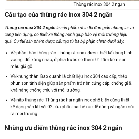
Thùng rác inox 304 2 ngăn
Cấu tạo của thùng rác inox 304 2 ngăn
Thùng rác inox 304 2 ngăn
là sản phẩm nhìn thì đơn giản nhưng lại vô
cùng tiện dụng, có thiết kế thông minh giúp bảo vệ môi trường hiệu
quả. Cụ thể sản phẩm được cấu tạo từ ba bộ phận chính dưới đây;
Về phần thân thùng rác: Thùng rác inox được thiết kế dạng hình
vuông, đối xứng nhau, ở phía trước có thêm 01 tấm kẽm sơn
màu giả gỗ.
Về khung thân: Bao quanh là chất liệu inox 304 cao cấp, thép
phun sơn tĩnh điện giúp sản phẩm trở nên cứng cáp, chống gỉ &
khả năng chống chịu với môi trường.
Về nắp thùng rác: Thùng rác hai ngăn inox phổ biến cùng thiết
kế dạng nắp lật với 02 cửa phân loại bỏ rác dễ dàng và ngăn mùi
ra môi trường.
Những ưu điểm thùng rác inox 304 2 ngăn