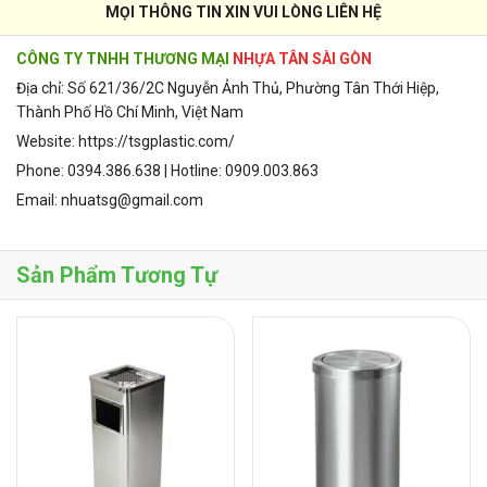
MỌI THÔNG TIN XIN VUI LÒNG LIÊN HỆ
CÔNG TY TNHH THƯƠNG MẠI
NHỰA TÂN SÀI GÒN
Địa chỉ: Số 621/36/2C Nguyễn Ảnh Thủ, Phường Tân Thới Hiệp,
Thành Phố Hồ Chí Minh, Việt Nam
Website: https://tsgplastic.com/
Phone: 0394.386.638 | Hotline: 0909.003.863
Email: nhuatsg@gmail.com
Sản Phẩm Tương Tự