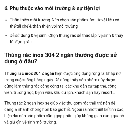
6. Phụ thuộc vào môi trường & sự tiện lợi
Thân thiện môi trường: Nên chọn sản phẩm làm từ vật liệu có
thể tái chế & thân thiện với môi trường.
Dễ sử dụng & vệ sinh: Chọn thùng rác dễ tháo lắp, vệ sinh & thay
túi đựng rác.
Thùng rác inox 304 2 ngăn thường được sử
dụng ở đâu?
Thùng rác inox 304 2 ngăn
hiện được ứng dụng rộng rãi khắp nơi
trong cuộc sống hằng ngày. Dễ dàng thấy sản phẩm này được
dùng làm thùng rác công cộng tại các khu dân cư tập thể, công
viên, trường học, bệnh viện, khu du lịch, khách sạn hay resort…
Thùng rác 2 ngăn inox sẽ giúp việc thu gom rác thải trở nên dễ
dàng & nhanh chóng hơn bao giờ hết. Ngoài ra nhờ thiết kế tinh xảo,
hiện đại nên sản phẩm cũng góp phần giúp không gian xung quanh
và giữ gìn vệ sinh môi trường.