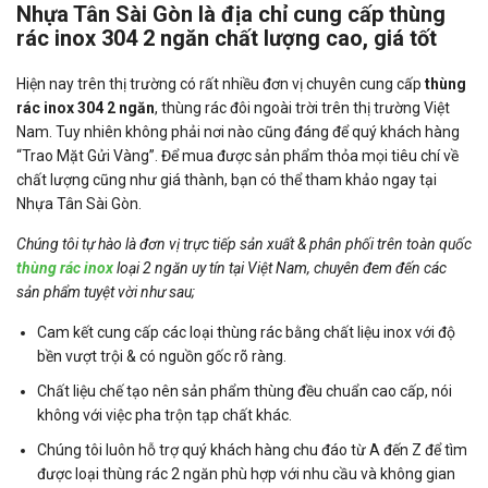
Nhựa Tân Sài Gòn là địa chỉ cung cấp thùng
rác inox 304 2 ngăn chất lượng cao, giá tốt
Hiện nay trên thị trường có rất nhiều đơn vị chuyên cung cấp
thùng
rác inox 304 2 ngăn
, thùng rác đôi ngoài trời trên thị trường Việt
Nam. Tuy nhiên không phải nơi nào cũng đáng để quý khách hàng
“Trao Mặt Gửi Vàng”. Để mua được sản phẩm thỏa mọi tiêu chí về
chất lượng cũng như giá thành, bạn có thể tham khảo ngay tại
Nhựa Tân Sài Gòn.
Chúng tôi tự hào là đơn vị trực tiếp sản xuất & phân phối trên toàn quốc
thùng rác inox
loại 2 ngăn uy tín tại Việt Nam, chuyên đem đến các
sản phẩm tuyệt vời như sau;
Cam kết cung cấp các loại thùng rác bằng chất liệu inox với độ
bền vượt trội & có nguồn gốc rõ ràng.
Chất liệu chế tạo nên sản phẩm thùng đều chuẩn cao cấp, nói
không với việc pha trộn tạp chất khác.
Chúng tôi luôn hỗ trợ quý khách hàng chu đáo từ A đến Z để tìm
được loại thùng rác 2 ngăn phù hợp với nhu cầu và không gian