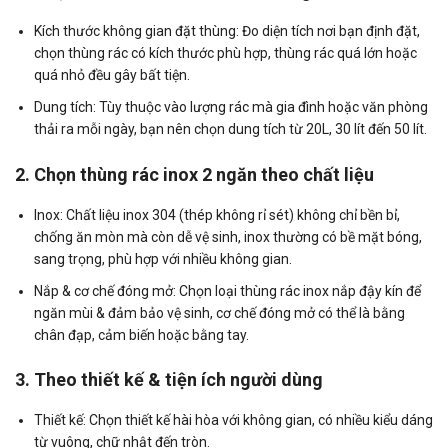
Kích thước không gian đặt thùng: Đo diện tích nơi bạn định đặt,
chọn thùng rác có kích thước phù hợp, thùng rác quá lớn hoặc
quá nhỏ đều gây bất tiện.
Dung tích: Tùy thuộc vào lượng rác mà gia đình hoặc văn phòng
thải ra mỗi ngày, bạn nên chọn dung tích từ 20L, 30 lít đến 50 lít.
2. Chọn thùng rác inox 2 ngăn theo chất liệu
Inox: Chất liệu inox 304 (thép không rỉ sét) không chỉ bền bỉ,
chống ăn mòn mà còn dễ vệ sinh, inox thường có bề mặt bóng,
sang trọng, phù hợp với nhiều không gian.
Nắp & cơ chế đóng mở: Chọn loại thùng rác inox nắp đậy kín để
ngăn mùi & đảm bảo vệ sinh, cơ chế đóng mở có thể là bằng
chân đạp, cảm biến hoặc bằng tay.
3. Theo thiết kế & tiện ích người dùng
Thiết kế: Chọn thiết kế hài hòa với không gian, có nhiều kiểu dáng
từ vuông, chữ nhật đến tròn.