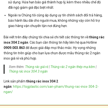
sử dụng. Hứa hẹn báo giá thành hợp lý, kèm theo nhiều chế độ
đãi ngộ giảm giá đặc biệt nhất.
Ngoài ra Chúng tôi cũng áp dụng uy tín chính sách đổi trả hàng,
bảo hành lâu dài cho người mua, không những vậy còn hỗ trợ
giao hàng vận chuyển tận nơi đúng hẹn.
Bài viết trên đây chúng tôi chia sẻ chi tiết các thông tin về
thùng rác
inox 304 2 ngăn
. Các bạn cần thông tin hãy liên hệ qua Hotline
0909.003.863
để được giải đáp mọi thắc mắc. Hy vọng những
thông tin trên giúp cho bạn lựa chọn được mẫu thùng rác 2 ngăn
inox giá rẻ và phù hợp.
Xem thêm:
Thùng rác giá rẻ
|
Thùng rác 2 ngăn thép mạ kẽm
|
Thùng rác inox 304 3 ngăn
Link sản phẩm
thùng rác inox 304 2
ngăn
:
https://tsgplastic.com/san-pham/thung-rac-inox-304-2-
ngan/