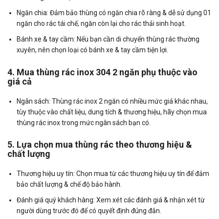
Ngăn chia: Đảm bảo thùng có ngăn chia rõ ràng & dễ sử dụng 01
ngăn cho rác tái chế, ngăn còn lại cho rác thải sinh hoạt.
Bánh xe & tay cầm: Nếu bạn cần di chuyển thùng rác thường
xuyên, nên chọn loại có bánh xe & tay cầm tiện lợi.
4. Mua thùng rác inox 304 2 ngăn phụ thuộc vào
giá cả
Ngân sách: Thùng rác inox 2 ngăn có nhiều mức giá khác nhau,
tùy thuộc vào chất liệu, dung tích & thương hiệu, hãy chọn mua
thùng rác inox trong mức ngân sách bạn có.
5. Lựa chọn mua thùng rác theo thương hiệu &
chất lượng
Thương hiệu uy tín: Chọn mua từ các thương hiệu uy tín để đảm
bảo chất lượng & chế độ bảo hành.
Đánh giá quý khách hàng: Xem xét các đánh giá & nhận xét từ
người dùng trước đó để có quyết định đúng đắn.