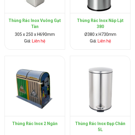
Thùng Rác Inox Vuông Gạt
Thùng Rác Inox Nắp Lật
Tàn
380
305 x 250 x H690mm
Ø380 x H730mm
Giá:
Liên hệ
Giá:
Liên hệ
Thùng Rác Inox 2 Ngăn
Thùng Rác Inox Đạp Chân
5L