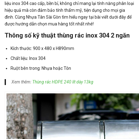
liệu inox 304 cao cấp, bền bỉ, không chỉ mang lại tính năng phân loại
hiệu quả mà còn đảm bảo tính thẩm mỹ, tiện dụng cho mọi gia
đình. Cùng Nhựa Tân Sài Gòn tìm hiểu ngay tại bài viết dưới đây để
được hướng dẫn chọn mua hàng tốt nhất nhé!
Thông số kỹ thuật thùng rác inox 304 2 ngăn
Kích thước: 900 x 480 x H890mm
Chất liệu: Inox 304
Ruột bên trong: Nhựa hoặc Tôn
Xem thêm:
Thùng rác HDPE 240 lít dày 13kg