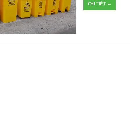
CHI TIẾT →