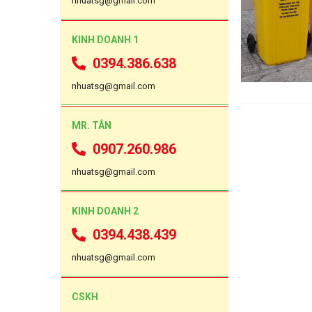
nhuatsg@gmail.com
KINH DOANH 1
0394.386.638
nhuatsg@gmail.com
MR. TÂN
0907.260.986
nhuatsg@gmail.com
KINH DOANH 2
0394.438.439
nhuatsg@gmail.com
CSKH