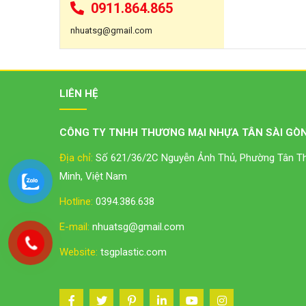
0911.864.865
nhuatsg@gmail.com
LIÊN HỆ
CÔNG TY TNHH THƯƠNG MẠI NHỰA TÂN SÀI GÒN
Địa chỉ:
Số 621/36/2C Nguyễn Ảnh Thủ, Phường Tân Thớ
Minh, Việt Nam
Hotline:
0394.386.638
E-mail:
nhuatsg@gmail.com
Website:
tsgplastic.com